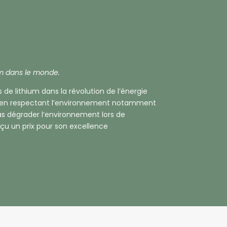
um dans le monde.
s de lithium dans la révolution de l’énergie
al en respectant l’environnement notamment
as dégrader l’environnement lors de
reçu un prix pour son excellence