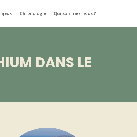
Enjeux
Chronologie
Qui sommes-nous ?
THIUM
DANS LE