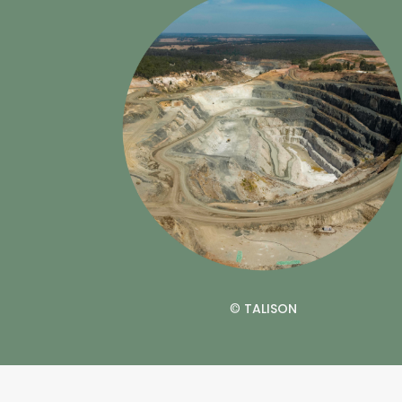
©
TALISON