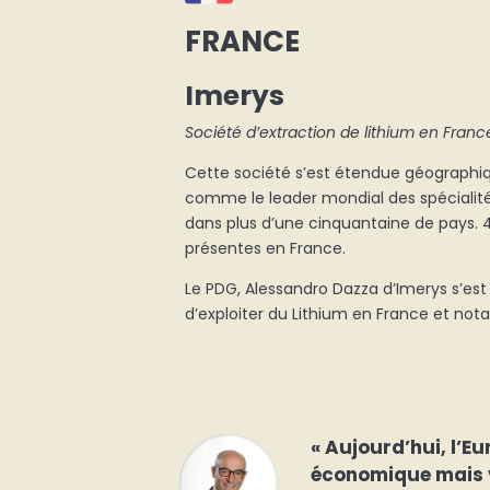
FRANCE
Imerys
Société d’extraction de lithium en Franc
Cette société s’est étendue géographi
comme le leader mondial des spécialités
dans plus d’une cinquantaine de pays. 4
présentes en France.
Le PDG, Alessandro Dazza d’Imerys s’est
d’exploiter du Lithium en France et not
« Aujourd’hui, l’E
économique mais va