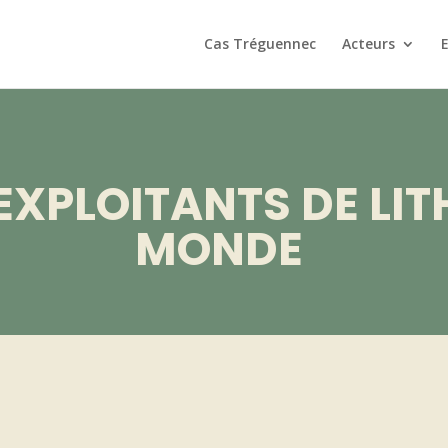
Cas Tréguennec
Acteurs
EXPLOITANTS DE LI
MONDE