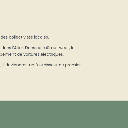
 des collectivités locales.
n dans l’Allier. Dans ce même tweet, la
ppement de voitures électriques.
, il deviendrait un fournisseur de premier