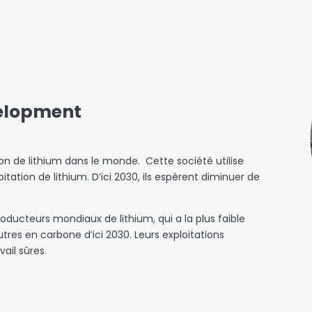
velopment
ion de lithium dans le monde. Cette société utilise
tation de lithium. D’ici 2030, ils espèrent diminuer de
oducteurs mondiaux de lithium, qui a la plus faible
tres en carbone d’ici 2030. Leurs exploitations
ail sûres.