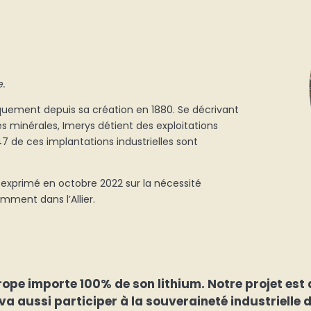
e.
quement depuis sa création en 1880.
Se décrivant
 minérales, Imerys détient des exploitations
7 de ces implantations industrielles sont
 exprimé en octobre 2022 sur la nécessité
amment dans l’Allier.
urope importe 100% de son lithium. Notre projet est
 aussi participer à la souveraineté industrielle de