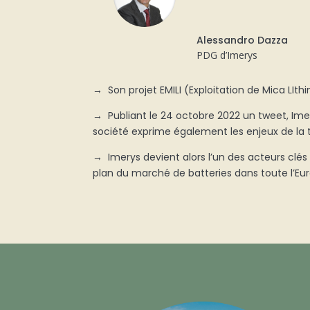
Alessandro Dazza
PDG d’Imerys
→
Son projet EMILI (Exploitation de Mica LIthin
→
Publiant le 24 octobre 2022 un tweet, Imer
société exprime également les enjeux de la t
→
Imerys devient alors l’un des acteurs clés
plan du marché de batteries dans toute l’E