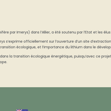
ifère par Imerys) dans l’Allier, a été soutenu par l’Etat et les élus
ys s’exprime officiellement sur l’ouverture d’un site d’extractio
ransition écologique, et l’importance du lithium dans le dévelo
 dans la transition écologique énergétique, puisqu’avec ce projet
urope.