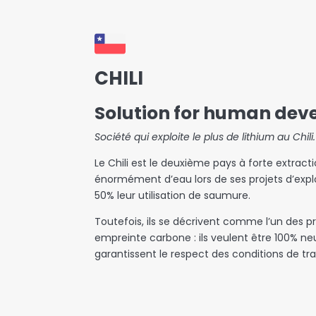
CHILI
Solution for human de
Société qui exploite le plus de lithium au Chili.
Le Chili est le deuxième pays à forte extract
énormément d’eau lors de ses projets d’exploi
50% leur utilisation de saumure.
Toutefois, ils se décrivent comme l’un des pr
empreinte carbone : ils veulent être 100% neu
garantissent le respect des conditions de trav